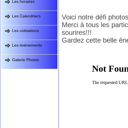
Les horaires
Voici notre défi photo
Les Calendriers
Merci à tous les part
Les cotisations
sourires!!!
Gardez cette belle éne
Les évènements
Galerie Photos