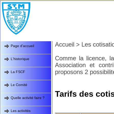
Accueil
>
Les cotisati
Page d'accueil
Comme la licence, l
L'historique
Association et cont
proposons 2 possibilit
La FSCF
Le Comité
Tarifs des coti
Quelle activité faire ?
Les activités