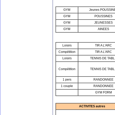
GYM
Jeunes POUSSIN
GYM
POUSSINES
GYM
JEUNESSES
GYM
AINEES
Loisirs
TIR A L'ARC
Compétition
TIR A L'ARC
Loisirs
TENNIS DE TAB
Compétition
TENNIS DE TAB
1 pers
RANDONNEE
1 couple
RANDONNEE
GYM FORM
ACTIVITES autres