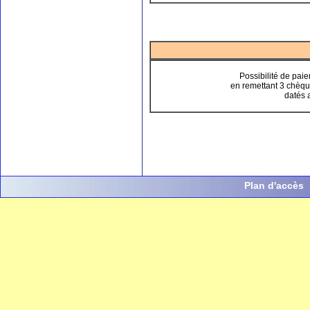
Possibilité de paie
en remettant 3 chèque
datés 
Plan d'accès