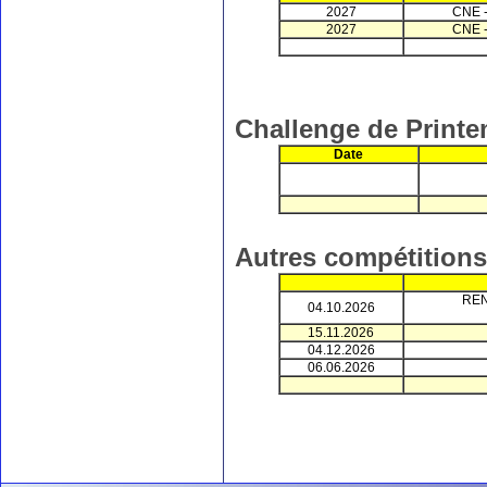
2027
CNE -
2027
CNE -
Challenge de Printe
Date
Autres compétitions
REN
04.10.2026
15.11.2026
04.12.2026
06.06.2026