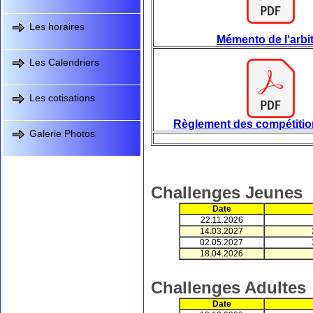
Les horaires
Mémento de l'arbi
Les Calendriers
Les cotisations
Règlement des compétiti
Galerie Photos
Challenges Jeunes
Date
22.11.2026
14.03.2027
02.05.2027
18.04.2026
Challenges Adultes
Date