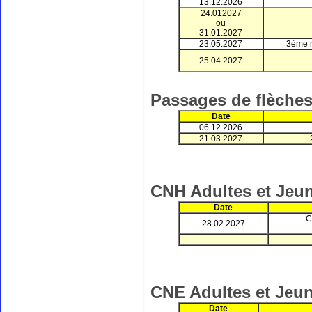
13.12.2026
24.012027
ou
31.01.2027
23.05.2027
3ème m
25.04.2027
Passages de flèches
Date
06.12.2026
21.03.2027
CNH Adultes et Jeu
Date
C
28.02.2027
CNE Adultes et Jeu
Date