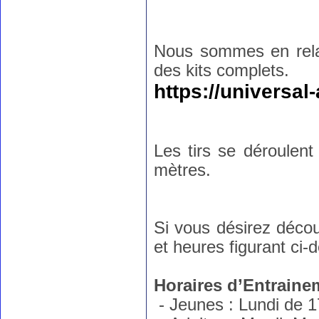
Nous sommes en rela
des kits complets.
https://universal
Les tirs se déroulent
mètres.
Si vous désirez décou
et heures figurant ci-
Horaires d’Entraine
- Jeunes : Lundi de 