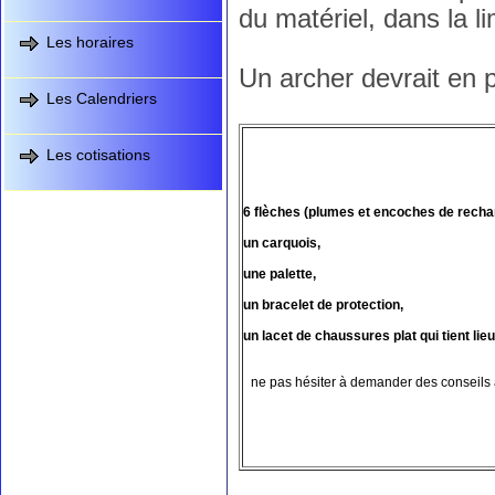
du matériel, dans la li
Les horaires
Un archer devrait en p
Les Calendriers
Les cotisations
6 flèches (plumes et encoches de recha
un carquois,
une palette,
un bracelet de protection,
un lacet de chaussures plat qui tient li
ne pas hésiter à demander des conseils 