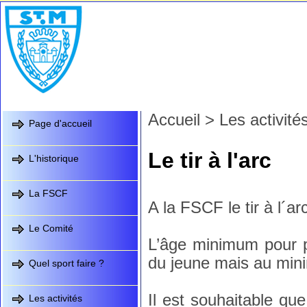
Accueil
>
Les activité
Page d'accueil
Le tir à l'arc
L'historique
La FSCF
A la FSCF le tir à l´ar
Le Comité
L’âge minimum pour pr
du jeune mais au min
Quel sport faire ?
Il est souhaitable qu
Les activités