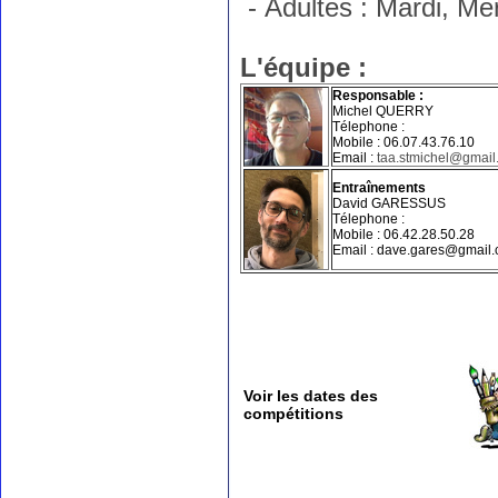
- Adultes : Mardi, M
L'équipe :
Responsable :
Michel QUERRY
Télephone :
Mobile : 06.07.43.76.10
Email :
taa.stmichel@gmail
Entraînements
David GARESSUS
Télephone :
Mobile : 06.42.28.50.28
Email : dave.gares@gmail
Voir les dates des
compétitions